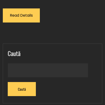
Read Details
Caută
Caută