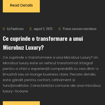
Read Details
by Pavelcsmn
august 5, 2025
Proces carosare microbuze
Ce cuprinde o transformare a unui
Microbuz Luxury?
Ce cuprinde o transformare a unui Microbuz Luxury? Un
Microbuz luxury este un vehicul transformat integral
pentru a oferi o experiență comparabilă cu cea dintr-o
limuzină sau un lounge business class. Fiecare detaliu
este gândit pentru confort, rafinament și
funcționalitate. Caracteristici comune ale unui microbuz
luxury:-Scaune