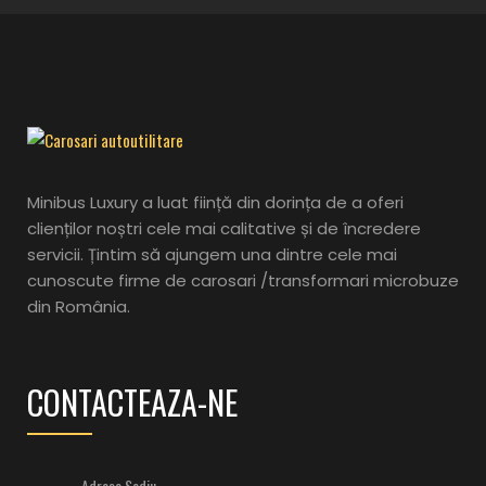
Minibus Luxury a luat ființă din dorința de a oferi
clienților noștri cele mai calitative și de încredere
servicii. Țintim să ajungem una dintre cele mai
cunoscute firme de carosari /transformari microbuze
din România.
CONTACTEAZA-NE
Adresa Sediu