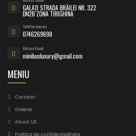
GALAȚI STRADA BRĂILEI NR. 322
DN2B ZONA TIRIGHINA
Telefon vanzari
0746269698
Adresa Email
minibusluxury@gmail.com
MENIU
Carosari
Galerie
About US
Politica de confidentialitate