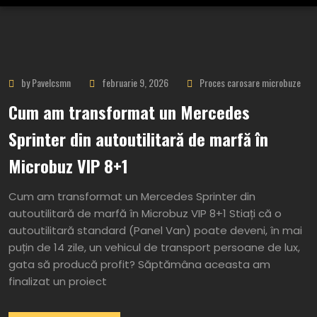
by Pavelcsmn
februarie 9, 2026
Proces carosare microbuze
Cum am transformat un Mercedes
Sprinter din autoutilitară de marfă în
Microbuz VIP 8+1
Cum am transformat un Mercedes Sprinter din
autoutilitară de marfă în Microbuz VIP 8+1 Stiați că o
autoutilitară standard (Panel Van) poate deveni, în mai
puțin de 14 zile, un vehicul de transport persoane de lux,
gata să producă profit? Săptămâna aceasta am
finalizat un proiect