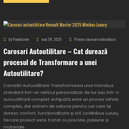
by Pavelcsmn
mai 24, 2025
Proces carosare microbuze
Carosari Autoutilitare – Cat durează
procesul de Transformare a unei
Autoutilitare?
Carosări Autoutilitare Transformarea unui microbuz
standard într-un vehicul personalizat de lux sau într-o
autoutilitară complet echipată este un proces tehnic
complex, dar extrem de valoros pentru cei care își
doresc confort, funcționalitate și stil. La Minibus Luxury,
fiecare proiect este tratat cu precizie, pasiune și
materiale