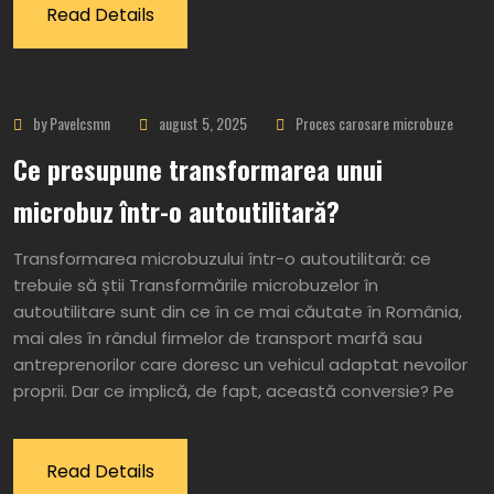
Read Details
by Pavelcsmn
august 5, 2025
Proces carosare microbuze
Ce presupune transformarea unui
microbuz într-o autoutilitară?
Transformarea microbuzului într-o autoutilitară: ce
trebuie să știi Transformările microbuzelor în
autoutilitare sunt din ce în ce mai căutate în România,
mai ales în rândul firmelor de transport marfă sau
antreprenorilor care doresc un vehicul adaptat nevoilor
proprii. Dar ce implică, de fapt, această conversie? Pe
Read Details