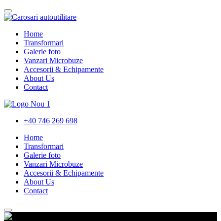
Home
Transformari
Galerie foto
Vanzari Microbuze
Accesorii & Echipamente
About Us
Contact
+40 746 269 698
Home
Transformari
Galerie foto
Vanzari Microbuze
Accesorii & Echipamente
About Us
Contact