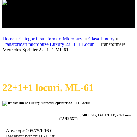
Transformari Microbuze 22+1+1
Mercedes Sprinter
Home
»
Categorii transformari Microbuze
»
Clasa Luxury
»
Transformari microbuze Luxury 22+1+1 Locuri
»
Transformare
Mercedes Sprinter 22+1+1 ML 61
Transformare Mercedes
Sprinter
22+1+1 locuri, ML-61
Transformare Mercedes Sprinter 517 CDI 22+1+1
, 5000 KG, 140 170 CP, 7867 mm
(L5H2 3XL)
– Anvelope 205/75/R16 C
– Rezervor princpial 71 litri