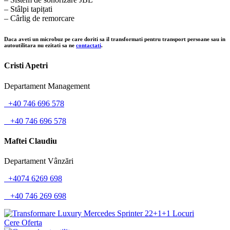
– Stâlpi tapițati
– Cârlig de remorcare
Daca aveti un microbuz pe care doriti sa il transformati pentru transport persoane sau in
autoutilitara nu ezitati sa ne
contactati
.
Cristi Apetri
Departament Management
+40 746 696 578
+40 746 696 578
Maftei Claudiu
Departament Vânzări
+4074 6269 698
+40 746 269 698
Cere Oferta