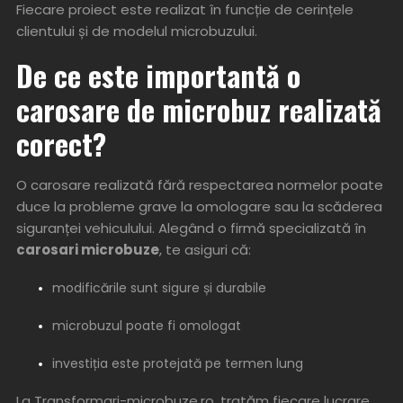
Fiecare proiect este realizat în funcție de cerințele
clientului și de modelul microbuzului.
De ce este importantă o
carosare de microbuz realizată
corect?
O carosare realizată fără respectarea normelor poate
duce la probleme grave la omologare sau la scăderea
siguranței vehiculului. Alegând o firmă specializată în
carosari microbuze
, te asiguri că:
modificările sunt sigure și durabile
microbuzul poate fi omologat
investiția este protejată pe termen lung
La Transformari-microbuze.ro, tratăm fiecare lucrare