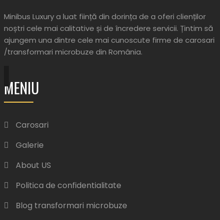
Minibus Luxury a luat ființă din dorința de a oferi clienților
noștri cele mai calitative și de încredere servicii. Țintim să
ajungem una dintre cele mai cunoscute firme de carosari
/transformari microbuze din România.
MENIU
Carosari
Galerie
About US
Politica de confidentialitate
Blog transformari microbuze