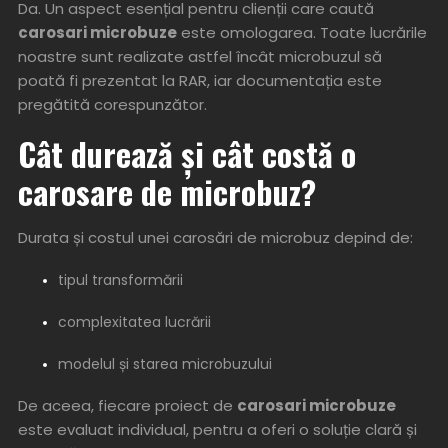
Da. Un aspect esențial pentru clienții care caută
carosari microbuze
este omologarea. Toate lucrările
noastre sunt realizate astfel încât microbuzul să
poată fi prezentat la RAR, iar documentația este
pregătită corespunzător.
Cât durează și cât costă o
carosare de microbuz?
Durata și costul unei carosări de microbuz depind de:
tipul transformării
complexitatea lucrării
modelul și starea microbuzului
De aceea, fiecare proiect de
carosari microbuze
este evaluat individual, pentru a oferi o soluție clară și