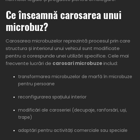
Ce înseamnă carosarea unui
microbuz
?
Carosarea microbuzelor reprezintă procesul prin care
structura și interiorul unui vehicul sunt modificate
pentru a corespunde unei utilizări specifice. Cele mai
frecvente lucrări de
carosari microbuze
includ:
transformarea microbuzelor de marfă
în microbuze
pentru persoane
reconfigurarea spațiului interior
modificări ale caroseriei (decupaje, ranforsări, uși,
trape)
adaptări pentru activități comerciale sau speciale