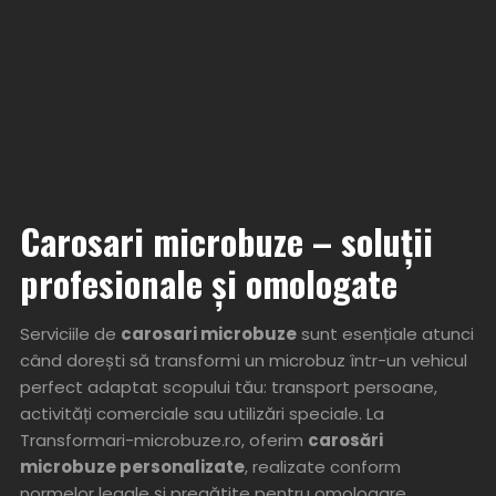
Carosari microbuze – soluții
profesionale și omologate
Serviciile de
carosari microbuze
sunt esențiale atunci
când dorești să transformi un microbuz într-un vehicul
perfect adaptat scopului tău: transport persoane,
activități comerciale sau utilizări speciale. La
Transformari-microbuze.ro, oferim
carosări
microbuze personalizate
, realizate conform
normelor legale și pregătite pentru omologare.