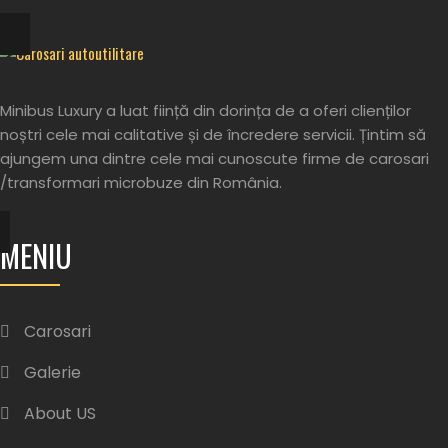
Minibus Luxury a luat ființă din dorința de a oferi clienților
noștri cele mai calitative și de încredere servicii. Țintim să
ajungem una dintre cele mai cunoscute firme de carosari
/transformari microbuze din România.
MENIU
Carosari
Galerie
About US