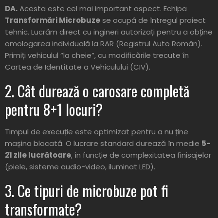
DA.
Acesta este cel mai important aspect. Echipa
Transformări Microbuze
se ocupă de întregul proiect
tehnic. Lucrăm direct cu ingineri autorizați pentru a obține
omologarea individuală la RAR (Registrul Auto Român).
Primiți vehiculul “la cheie”, cu modificările trecute în
Cartea de Identitate a Vehiculului (CIV).
2. Cât durează o carosare completă
pentru 8+1 locuri?
Timpul de execuție este optimizat pentru a nu ține
mașina blocată. O lucrare standard durează în medie
5-
21 zile lucrătoare
, în funcție de complexitatea finisajelor
(piele, sisteme audio-video, iluminat LED).
3. Ce tipuri de microbuze pot fi
transformate?