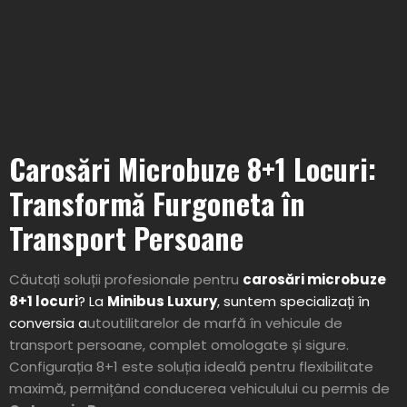
Carosări Microbuze 8+1 Locuri:
Transformă Furgoneta în
Transport Persoane
Căutați soluții profesionale pentru
carosări microbuze
8+1 locuri
? La
Minibus Luxury
, suntem specializați în
conversia a
utoutilitarelor de marfă în vehicule de
transport persoane, complet omologate și sigure.
Configurația 8+1 este soluția ideală pentru flexibilitate
maximă, permițând conducerea vehiculului cu permis de