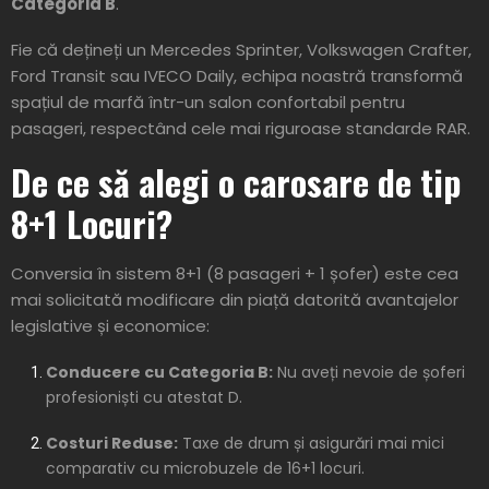
Categoria B
.
Fie că dețineți un Mercedes Sprinter, Volkswagen Crafter,
Ford Transit sau IVECO Daily, echipa noastră transformă
spațiul de marfă într-un salon confortabil pentru
pasageri, respectând cele mai riguroase standarde RAR.
De ce să alegi o carosare de tip
8+1 Locuri?
Conversia în sistem 8+1 (8 pasageri + 1 șofer) este cea
mai solicitată modificare din piață datorită avantajelor
legislative și economice:
Conducere cu Categoria B:
Nu aveți nevoie de șoferi
profesioniști cu atestat D.
Costuri Reduse:
Taxe de drum și asigurări mai mici
comparativ cu microbuzele de 16+1 locuri.