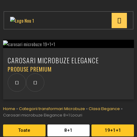
CAROSARI MICROBUZE ELEGANCE
PRODUSE PREMIUM
Home
»
Categorii transformari Microbuze
»
Clasa Elegance
»
Carosari microbuze Elegance 8+1 Locuri
Toate
8+1
19+1+1