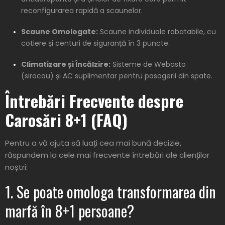
reconfigurarea rapidă a scaunelor.
Scaune Omologate:
Scaune individuale rabatabile, cu
cotiere și centuri de siguranță în 3 puncte.
Climatizare și Încălzire:
Sisteme de Webasto
(sirocou) și AC suplimentar pentru pasagerii din spate.
Întrebări Frecvente despre
Carosări 8+1 (FAQ)
Pentru a vă ajuta să luați cea mai bună decizie,
răspundem la cele mai frecvente întrebări ale clienților
noștri:
1. Se poate omologa transformarea din
marfă în 8+1 persoane?