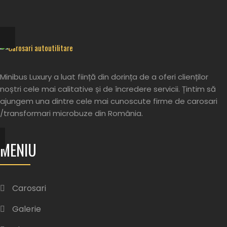
Minibus Luxury a luat ființă din dorința de a oferi clienților
noștri cele mai calitative și de încredere servicii. Țintim să
ajungem una dintre cele mai cunoscute firme de carosari
/transformari microbuze din România.
MENIU
Carosari
Galerie